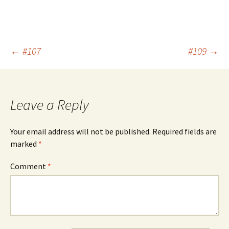
Post
←
#107
#109
→
navigation
Leave a Reply
Your email address will not be published.
Required fields are
marked
*
Comment
*