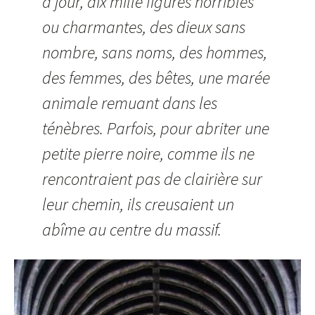
à jour, dix mille figures horribles
ou charmantes, des dieux sans
nombre, sans noms, des hommes,
des femmes, des bêtes, une marée
animale remuant dans les
ténèbres. Parfois, pour abriter une
petite pierre noire, comme ils ne
rencontraient pas de clairière sur
leur chemin, ils creusaient un
abîme au centre du massif.