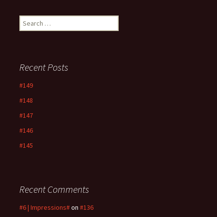
Search
for:
Recent Posts
#149
#148
#147
#146
#145
Recent Comments
#6 | Impressions#
on
#136