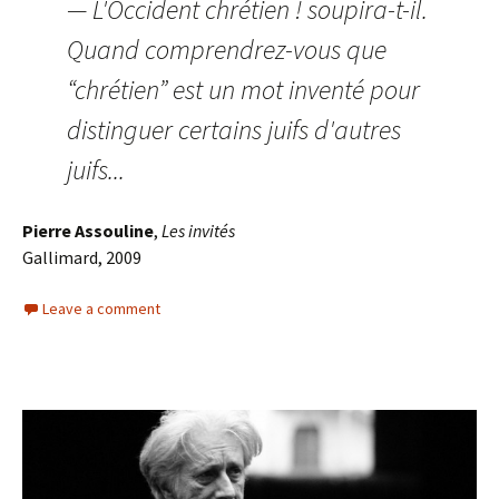
— L'Occident chrétien ! soupira-t-il.
Quand comprendrez-vous que
“chrétien” est un mot inventé pour
distinguer certains juifs d'autres
juifs...
Pierre Assouline
,
Les invités
Gallimard, 2009
Leave a comment