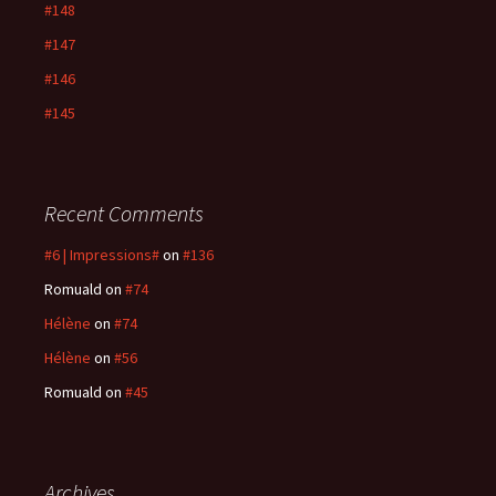
#148
#147
#146
#145
Recent Comments
#6 | Impressions#
on
#136
Romuald
on
#74
Hélène
on
#74
Hélène
on
#56
Romuald
on
#45
Archives