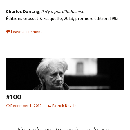
Charles Dantzig
,
Il n’y a pas d’Indochine
Éditions Grasset & Fasquelle, 2013, première édition 1995
Leave a comment
#100
December 1, 2013
Patrick Deville
Nous n'avons traversé que deux ou